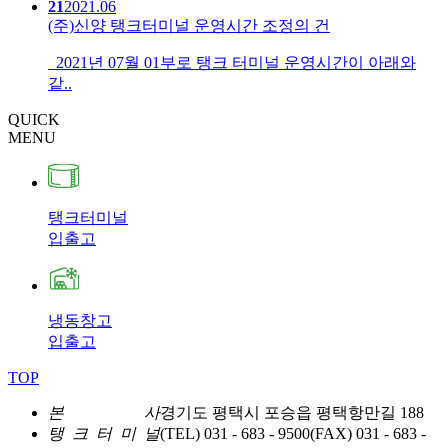
21
2021.06
(주)신양 탱크터미널 운영시간 조정의 건
2021년 07월 01부로 탱크 터미널 운영시간이 아래와
같..
QUICK
MENU
탱크터미널
입출고
냉동창고
입출고
TOP
본 사
경기도 평택시 포승읍 평택항만길 188
탱 크 터 미 널
(TEL) 031 - 683 - 9500
(FAX) 031 - 683 -